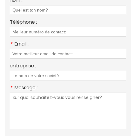
nom :
Téléphone :
*
Email :
entreprise :
*
Message :