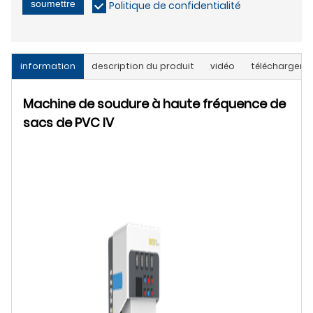
soumettre
Politique de confidentialité
information
description du produit
vidéo
télécharger
Machine de soudure à haute fréquence de
sacs de PVC IV