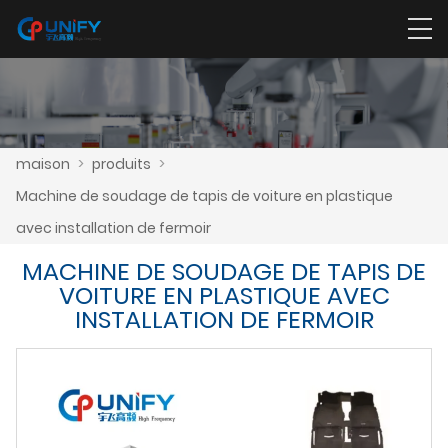
maison
>
produits
>
Machine de soudage de tapis de voiture en plastique
avec installation de fermoir
MACHINE DE SOUDAGE DE TAPIS DE
VOITURE EN PLASTIQUE AVEC
INSTALLATION DE FERMOIR