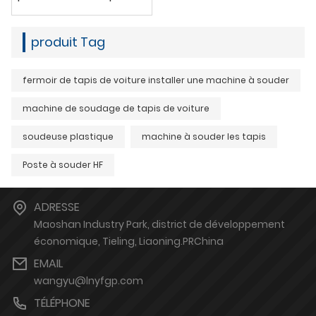
produit Tag
fermoir de tapis de voiture installer une machine à souder
machine de soudage de tapis de voiture
soudeuse plastique
machine à souder les tapis
Poste à souder HF
ADRESSE
Maoshan Industry Park, district de développement
économique, Tieling, Liaoning.PRChina
EMAIL
wangyu@lnyfgp.com
TÉLÉPHONE