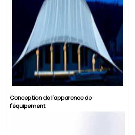
Conception de l'apparence de
l'équipement