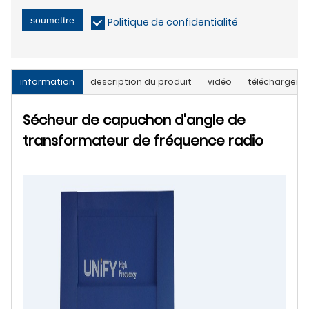
soumettre
Politique de confidentialité
information
description du produit
vidéo
télécharger
Sécheur de capuchon d'angle de
transformateur de fréquence radio