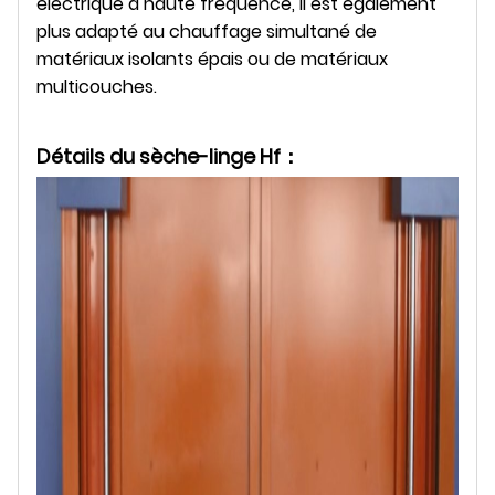
électrique à haute fréquence, il est également
plus adapté au chauffage simultané de
matériaux isolants épais ou de matériaux
multicouches.
Détails du sèche-linge Hf：